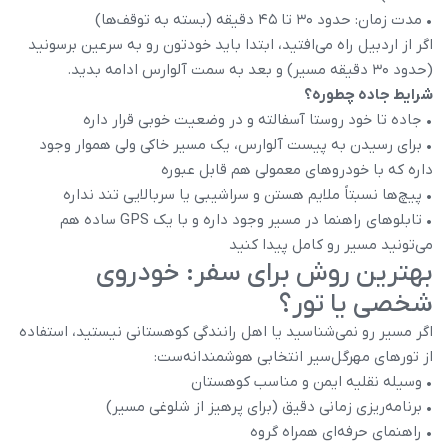
• مدت زمان: حدود ۳۰ تا ۴۵ دقیقه (بسته به توقف‌ها)
اگر از اردبیل راه می‌افتید، ابتدا باید خودتون رو به سرعین برسونید
(حدود ۳۰ دقیقه مسیر) و بعد به سمت آلوارس ادامه بدید.
شرایط جاده چطوره؟
• جاده تا خود روستا آسفالته و در وضعیت خوبی قرار داره
• برای رسیدن به پیست آلوارس، یک مسیر خاکی ولی هموار وجود
داره که با خودروهای معمولی هم قابل عبوره
• پیچ‌ها نسبتاً ملایم هستن و سراشیبی یا سربالایی تند نداره
• تابلوهای راهنما در مسیر وجود داره و با یک GPS ساده هم
می‌تونید مسیر رو کامل پیدا کنید
بهترین روش برای سفر: خودروی
شخصی یا تور؟
اگر مسیر رو نمی‌شناسید یا اهل رانندگی کوهستانی نیستید، استفاده
از تورهای مهرگل‌سیر انتخابی هوشمندانه‌ست:
• وسیله نقلیه ایمن و مناسب کوهستان
• برنامه‌ریزی زمانی دقیق (برای پرهیز از شلوغی مسیر)
• راهنمای حرفه‌ای همراه گروه