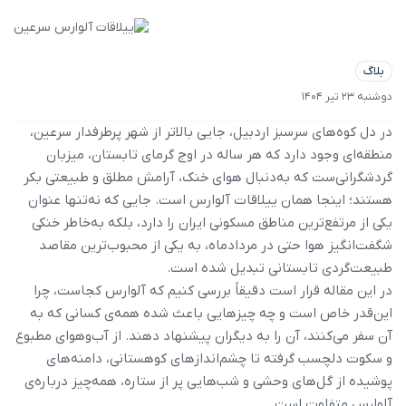
بلاگ
دوشنبه 23 تیر 1404
در دل کوه‌های سرسبز اردبیل، جایی بالاتر از شهر پرطرفدار سرعین،
منطقه‌ای وجود دارد که هر ساله در اوج گرمای تابستان، میزبان
گردشگرانی‌ست که به‌دنبال هوای خنک، آرامش مطلق و طبیعتی بکر
هستند؛ اینجا همان ییلاقات آلوارس است. جایی که نه‌تنها عنوان
یکی از مرتفع‌ترین مناطق مسکونی ایران را دارد، بلکه به‌خاطر خنکی
شگفت‌انگیز هوا حتی در مردادماه، به یکی از محبوب‌ترین مقاصد
طبیعت‌گردی تابستانی تبدیل شده است.
در این مقاله قرار است دقیقاً بررسی کنیم که آلوارس کجاست، چرا
این‌قدر خاص است و چه چیزهایی باعث شده همه‌ی کسانی که به
آن سفر می‌کنند، آن را به دیگران پیشنهاد دهند. از آب‌وهوای مطبوع
و سکوت دلچسب گرفته تا چشم‌اندازهای کوهستانی، دامنه‌های
پوشیده از گل‌های وحشی و شب‌هایی پر از ستاره، همه‌چیز درباره‌ی
آلوارس متفاوت است.