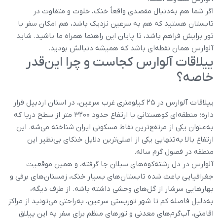
اگر شما هم به‌دنبال مقصدی واقعاً خنک، خلوت و متفاوت در
تابستان هستید که هم به سرعین نزدیک باشد، هم امکان سفر با
تور برایش فراهم باشد، تا پایان این راهنما همراه ما باشید. شاید
آلوارس همان نقطه‌ای باشد که همیشه دنبالش بودید.
ییلاقات آلوارس کجاست و چرا این‌قدر
خاصه؟
ییلاقات آلوارس در ۲۵ کیلومتری غرب سرعین، در استان اردبیل قرار
داره؛ منطقه‌ای کوهستانی با ارتفاع حدود ۳۲۰۰ متر از سطح دریا که
به‌عنوان یکی از مرتفع‌ترین نقاط مسکونی ایران شناخته می‌شه. این
ارتفاع بالا به‌تنهایی یکی از اصلی‌ترین دلایل خنکای بی‌نظیر این
منطقه در فصول گرم ساله.
آلوارس در دل رشته‌کوه‌های سبلان جا گرفته، و همین موقعیت
جغرافیایی باعث شده تابستان‌های بسیار خنک، زمستان‌های برفی و
بهارهایی سرشار از گل‌های وحشی داشته باشه. از طرف دیگه،
به‌دلیل فاصله کم تا شهر توریستی سرعین، به‌راحتی می‌تونید از مراکز
اقامتی، آب‌گرم‌های معدنی و تورهای منظم برای سفر به این ییلاق