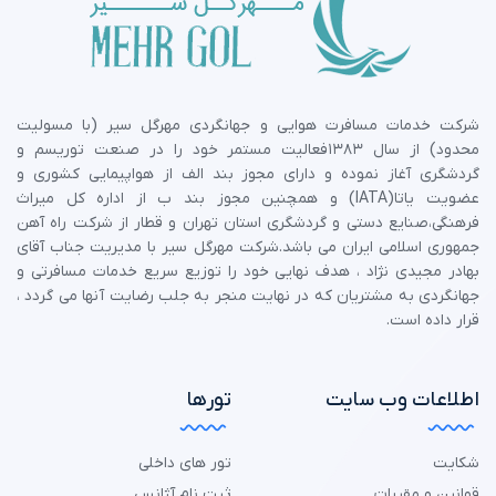
شرکت خدمات مسافرت هوایی و جهانگردی مهرگل سیر (با مسولیت
محدود) از سال 1383فعالیت مستمر خود را در صنعت توریسم و
گردشگری آغاز نموده و دارای مجوز بند الف از هواپیمایی کشوری و
عضویت یاتا(IATA) و همچنین مجوز بند ب از اداره کل میراث
فرهنگی،صنایع دستی و گردشگری استان تهران و قطار از شرکت راه آهن
جمهوری اسلامی ایران می باشد.شرکت مهرگل سیر با مدیریت جناب آقای
بهادر مجیدی نژاد ، هدف نهایی خود را توزیع سریع خدمات مسافرتی و
جهانگردی به مشتریان که در نهایت منجر به جلب رضایت آنها می گردد ،
قرار داده است.
اطلاعات وب سایت
تورها
شکایت
تور های داخلی
قوانین و مقررات
ثبت نام آژانس