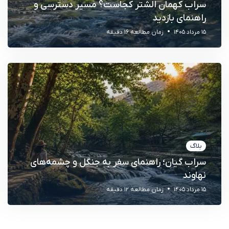
سراب کهمان الشتر کجاست؟ مسیر دسترسی و
راهنمای بازدید
15 مرداد 1405
زمان مطالعه 16 دقیقه
بلاگ
سراب گیان؛ راهنمای سفر به جنگل و چشمه‌های
نهاوند
15 مرداد 1405
زمان مطالعه 12 دقیقه