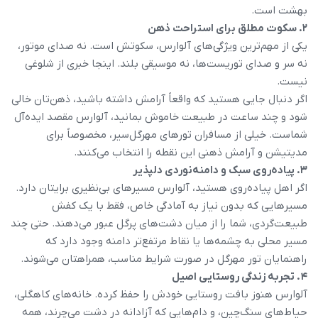
بهشت است.
۲. سکوت مطلق برای استراحت ذهن
یکی از مهم‌ترین ویژگی‌های آلوارس، سکوتش است. نه صدای موتور،
نه سر و صدای توریست‌ها، نه موسیقی بلند. اینجا خبری از شلوغی
نیست.
اگر دنبال جایی هستید که واقعاً آرامش داشته باشید، ذهن‌تان خالی
شود و چند ساعت در طبیعت خاموش بمانید، آلوارس مقصد ایده‌آل
شماست. خیلی از مسافران تورهای مهرگل‌سیر، مخصوصاً برای
مدیتیشن و آرامش ذهنی این نقطه را انتخاب می‌کنند.
۳. پیاده‌روی سبک و دامنه‌نوردی دلپذیر
اگر اهل پیاده‌روی هستید، آلوارس مسیرهای بی‌نظیری برایتان دارد.
مسیرهایی که بدون نیاز به آمادگی خاص، فقط با یک کفش
طبیعت‌گردی، شما را از میان دشت‌های پرگل عبور می‌دهند. حتی چند
مسیر محلی به چشمه‌ها یا نقاط مرتفع‌تر دامنه وجود دارد که
راهنمایان تور مهرگل در صورت شرایط مناسب، همراهتان می‌شوند.
۴. تجربه زندگی روستایی اصیل
آلوارس هنوز بافت روستایی خودش را حفظ کرده. خانه‌های کاهگلی،
حیاط‌های سنگ‌چین، و دام‌هایی که آزادانه در دشت می‌چرند، همه