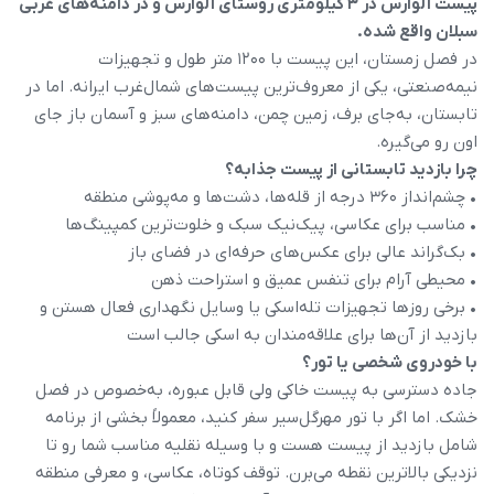
پیست آلوارس در ۳ کیلومتری روستای آلوارس و در دامنه‌های غربی
سبلان واقع شده.
در فصل زمستان، این پیست با ۱۲۰۰ متر طول و تجهیزات
نیمه‌صنعتی، یکی از معروف‌ترین پیست‌های شمال‌غرب ایرانه. اما در
تابستان، به‌جای برف، زمین چمن، دامنه‌های سبز و آسمان باز جای
اون رو می‌گیره.
چرا بازدید تابستانی از پیست جذابه؟
• چشم‌انداز ۳۶۰ درجه از قله‌ها، دشت‌ها و مه‌پوشی منطقه
• مناسب برای عکاسی، پیک‌نیک سبک و خلوت‌ترین کمپینگ‌ها
• بک‌گراند عالی برای عکس‌های حرفه‌ای در فضای باز
• محیطی آرام برای تنفس عمیق و استراحت ذهن
• برخی روزها تجهیزات تله‌اسکی یا وسایل نگهداری فعال هستن و
بازدید از آن‌ها برای علاقه‌مندان به اسکی جالب است
با خودروی شخصی یا تور؟
جاده دسترسی به پیست خاکی ولی قابل عبوره، به‌خصوص در فصل
خشک. اما اگر با تور مهرگل‌سیر سفر کنید، معمولاً بخشی از برنامه
شامل بازدید از پیست هست و با وسیله نقلیه مناسب شما رو تا
نزدیکی بالاترین نقطه می‌برن. توقف کوتاه، عکاسی، و معرفی منطقه