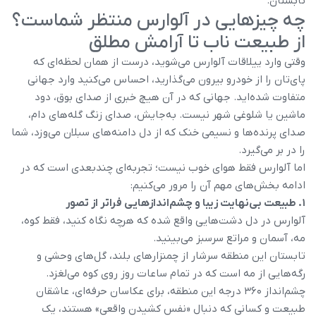
تابستان.
چه چیزهایی در آلوارس منتظر شماست؟
از طبیعت ناب تا آرامش مطلق
وقتی وارد ییلاقات آلوارس می‌شوید، درست از همان لحظه‌ای که
پای‌تان را از خودرو بیرون می‌گذارید، احساس می‌کنید وارد جهانی
متفاوت شده‌اید. جهانی که در آن هیچ خبری از صدای بوق، دود
ماشین یا شلوغی شهر نیست. به‌جایش، صدای زنگ گله‌های دام،
صدای پرنده‌ها و نسیمی خنک که از دل دامنه‌های سبلان می‌وزد، شما
را در بر می‌گیرد.
اما آلوارس فقط هوای خوب نیست؛ تجربه‌ای چندبعدی است که در
ادامه بخش‌های مهم آن را مرور می‌کنیم:
۱. طبیعت بی‌نهایت زیبا و چشم‌اندازهایی فراتر از تصور
آلوارس در دل دشت‌هایی واقع شده که هرچه نگاه کنید، فقط کوه،
مه، آسمان و مراتع سرسبز می‌بینید.
تابستان این منطقه سرشار از چمنزارهای بلند، گل‌های وحشی و
رگه‌هایی از مه است که در تمام ساعات روز روی کوه می‌لغزد.
چشم‌انداز ۳۶۰ درجه این منطقه، برای عکاسان حرفه‌ای، عاشقان
طبیعت و کسانی که دنبال «نفس کشیدن واقعی» هستند، یک