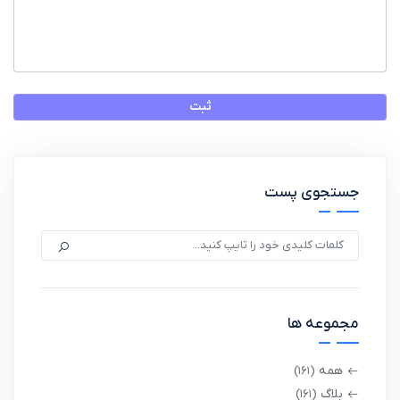
ثبت
جستجوی پست
مجموعه ها
همه
(161)
بلاگ
(161)