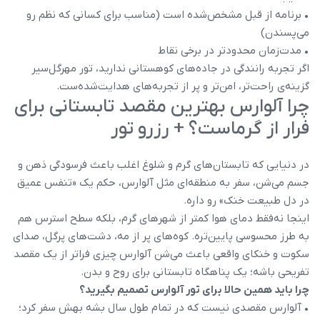
• برنامه از قبل مشخص‌شده است (مناسب برای کسانی که نظم رو
می‌پسندن)
• مدت‌زمان محدودتر در برخی نقاط
اگر تجربه رانندگی در جاده‌های کوهستانی ندارید، تور مهرگل‌سیر
گزینه‌ی راحت‌تر، امن‌تر و پر از تجربه‌های هدایت‌شده‌ست.
چرا آلوارس بهترین مقصد تابستانی برای
فرار از گرماست؟ + رزرو تور
در دنیایی که تابستان‌های گرم و شلوغ اغلب باعث فرسودگی ذهن و
جسم می‌شن، سفر به منطقه‌ای مثل آلوارس، حکم یک «تنفس عمیق
در دل طبیعت خنک» رو داره.
اینجا نه‌فقط دمای هوا کمتر از شهرهای گرم، بلکه سطح استرس هم
به طرز محسوسی پایین‌تره. کوه‌های پر از مه، دشت‌های پرگل، صدای
سکوت و خنکای واقعی باعث می‌شن آلوارس چیزی فراتر از یک مقصد
تفریحی باشه؛ یک پناهگاه تابستانی برای روح و بدن.
چرا باید همین حالا برای تور آلوارس تصمیم بگیرید؟
• آلوارس مقصدی نیست که در تمام طول سال بشه بهش سفر کرد؛