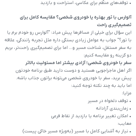
• توقف‌های منظّم برای عکاسی، استراحت و بازدید
آلوارس با تور بهتره یا خودروی شخصی؟ مقایسه کامل برای
تصمیم‌گیری راحت
این سؤال برای خیلی از مسافرها پیش میاد: "آلوارس رو خودم برم یا
با تور؟" جواب به عوامل زیادی بستگی داره مثل تجربه رانندگی، علاقه
به سفر مستقل، شناخت مسیر و... اما برای تصمیم‌گیری راحت‌تر، بریم
دو گزینه رو مقایسه کنیم:
سفر با خودروی شخصی؛ آزادی بیشتر اما مسئولیت بالاتر
اگر اهل ماجراجویی هستید و دوست دارید طبق برنامه خودتون
پیش برید، سفر با خودروی شخصی می‌تونه براتون جذاب باشه.
اما باید به چند نکته توجه کنید:
مزایا:
• توقف دلخواه در مسیر
• زمان‌بندی آزادانه
• امکان تغییر برنامه یا بازدید از نقاط فرعی
معایب:
• نیاز به آشنایی کامل با مسیر (به‌ویژه مسیر خاکی پیست)