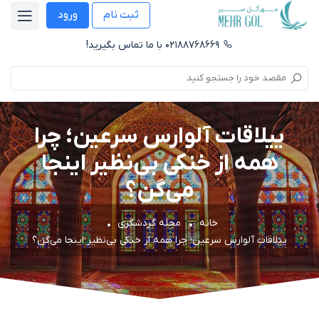
ثبت نام
ورود
۰۲۱۸۸۷۶۸۶۶۹ با ما تماس بگیرید!
ییلاقات آلوارس سرعین؛ چرا
همه از خنکی بی‌نظیر اینجا
می‌گن؟
خانه
مجله گردشگری
ییلاقات آلوارس سرعین؛ چرا همه از خنکی بی‌نظیر اینجا می‌گن؟