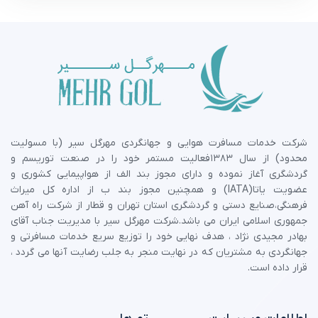
شرکت خدمات مسافرت هوایی و جهانگردی مهرگل سیر (با مسولیت
محدود) از سال 1383فعالیت مستمر خود را در صنعت توریسم و
گردشگری آغاز نموده و دارای مجوز بند الف از هواپیمایی کشوری و
عضویت یاتا(IATA) و همچنین مجوز بند ب از اداره کل میراث
فرهنگی،صنایع دستی و گردشگری استان تهران و قطار از شرکت راه آهن
جمهوری اسلامی ایران می باشد.شرکت مهرگل سیر با مدیریت جناب آقای
بهادر مجیدی نژاد ، هدف نهایی خود را توزیع سریع خدمات مسافرتی و
جهانگردی به مشتریان که در نهایت منجر به جلب رضایت آنها می گردد ،
قرار داده است.