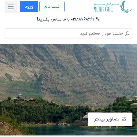
ثبت نام
ورود
۰۲۱۸۸۷۶۸۶۶۹ با ما تماس بگیرید!
تصاویر بیشتر