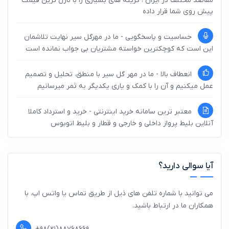
مقاصد مختلف در ایران ، گزینه های بسیاری را با نازل ترین قیمت
پیش روی شما قرار داده
حساسیت و پاسخگویی - ما در مهرگل سیر نهایت تلاشمان
این است که کوچکترین خواسته مشتریان بی جواب نمانده است
انعطاف بالا - ما در مهر گل سیر با منطق، تحلیل و تصمیم
عمل میکنیم و آن را با کمک و یاری یکدیگر به ثمر میرسانیم
معتبر ترین سامانه خرید اینترنتی - خرید و استرداد کاملا
آنلاین بلیط پرواز داخلی و خارجی و قطار و بلیط اتوبوس
آیا سوالی دارید؟
می توانید با شماره تلفن های ذیل از طریق تماس یا واتس اپ، با
همکاران ما در ارتباط باشید.