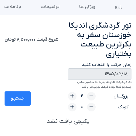
رزرو
ویژگی ها
توضیحات
برنامه سفر
تور گردشگری اندیکا
خوزستان سفر به
شروع قیمت
4,500,000 تومان
بکرترین طبیعت
بختیاری
زمان حرکت را انتخاب کنید
تمامی قیمت های نمایش داده شده براساس
جستجو شما بوده و قیمت نهایی می باشد
بزرگسال
جستجو
کودک
پکیجی یافت نشد