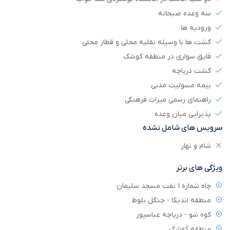
سه وعده صبحانه
ورودیه ها
گشت ها با وسیله نقلیه محلی و قطار محلی
قایق سواری در منطقه کوشک
گشت دریاچه
بیمه مسولیت مدنی
راهنمای رسمی میراث فرهنگی
پذیرایی میان وعده
سرویس های شامل نشده
شام و نهار
ویژگی های برتر
چاه شماره 1 نفت مسجد سلیمان
منطقه اندیکا - جنگل بلوط
کوه شو - دریاچه عباسپور
منطقه کوشک