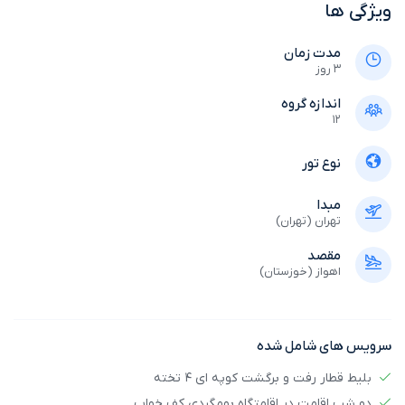
ویژگی ها
مدت زمان
3 روز
اندازه گروه
12
نوع تور
مبدا
تهران (تهران)
مقصد
اهواز (خوزستان)
سرویس های شامل شده
بلیط قطار رفت و برگشت کوپه ای 4 تخته
دو شب اقامت در اقامتگاه بومگردی کف خواب