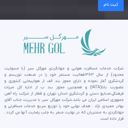
ثبت نام
شرکت خدمات مسافرت هوایی و جهانگردی مهرگل سیر (با مسولیت
محدود) از سال 1383فعالیت مستمر خود را در صنعت توریسم و
گردشگری آغاز نموده و دارای مجوز بند الف از هواپیمایی کشوری و
عضویت یاتا(IATA) و همچنین مجوز بند ب از اداره کل میراث
فرهنگی،صنایع دستی و گردشگری استان تهران و قطار از شرکت راه آهن
جمهوری اسلامی ایران می باشد.شرکت مهرگل سیر با مدیریت جناب آقای
بهادر مجیدی نژاد ، هدف نهایی خود را توزیع سریع خدمات مسافرتی و
جهانگردی به مشتریان که در نهایت منجر به جلب رضایت آنها می گردد ،
قرار داده است.