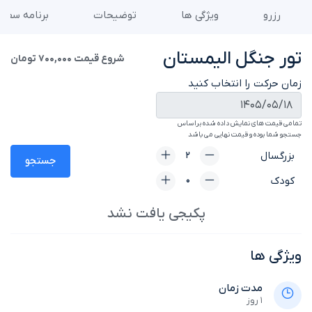
رزرو
ویژگی ها
توضیحات
برنامه سفر
تور جنگل الیمستان
شروع قیمت
700,000 تومان
زمان حرکت را انتخاب کنید
تمامی قیمت های نمایش داده شده براساس
جستجو شما بوده و قیمت نهایی می باشد
بزرگسال
جستجو
کودک
پکیجی یافت نشد
ویژگی ها
مدت زمان
1 روز