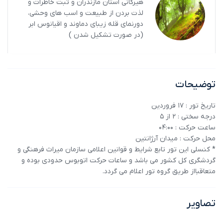
هیرکانی استان مازندران و ثبت خاطرات و
لذت بردن از طبیعت و اسب های وحشی،
دورنمای قله زیبای دماوند و اقیانوس ابر
(در صورت تشکیل شدن )
توضیحات
تاریخ تور : 17 فروردین
درجه سختی : 2 از 5
ساعت حرکت : 04:00
محل حرکت : میدان آرژانتین
* کنسلی این تور تابع شرایط و قوانین اعلامی سازمان میراث فرهنگی و
گردشگری کل کشور می باشد و ساعات حرکت اتوبوس حدودی بوده و
متعاقبااز طریق گروه تور اعلام می گردد.
تصاویر