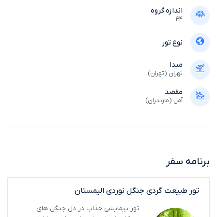
اندازه گروه
44
نوع تور
مبدا
تهران (تهران)
مقصد
آمل (مازندران)
برنامه سفر
تور طبیعت گردی جنگل نوردی الیمستان
تور پیمایشی جذاب در دل جنگل های