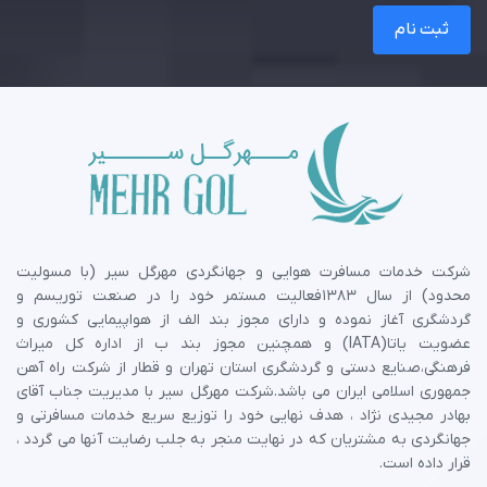
ثبت نام
شرکت خدمات مسافرت هوایی و جهانگردی مهرگل سیر (با مسولیت
محدود) از سال 1383فعالیت مستمر خود را در صنعت توریسم و
گردشگری آغاز نموده و دارای مجوز بند الف از هواپیمایی کشوری و
عضویت یاتا(IATA) و همچنین مجوز بند ب از اداره کل میراث
فرهنگی،صنایع دستی و گردشگری استان تهران و قطار از شرکت راه آهن
جمهوری اسلامی ایران می باشد.شرکت مهرگل سیر با مدیریت جناب آقای
بهادر مجیدی نژاد ، هدف نهایی خود را توزیع سریع خدمات مسافرتی و
جهانگردی به مشتریان که در نهایت منجر به جلب رضایت آنها می گردد ،
قرار داده است.