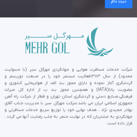
ثبت نام
شرکت خدمات مسافرت هوایی و جهانگردی مهرگل سیر (با مسولیت
محدود) از سال 1383فعالیت مستمر خود را در صنعت توریسم و
گردشگری آغاز نموده و دارای مجوز بند الف از هواپیمایی کشوری و
عضویت یاتا(IATA) و همچنین مجوز بند ب از اداره کل میراث
فرهنگی،صنایع دستی و گردشگری استان تهران و قطار از شرکت راه آهن
جمهوری اسلامی ایران می باشد.شرکت مهرگل سیر با مدیریت جناب آقای
بهادر مجیدی نژاد ، هدف نهایی خود را توزیع سریع خدمات مسافرتی و
جهانگردی به مشتریان که در نهایت منجر به جلب رضایت آنها می گردد ،
قرار داده است.