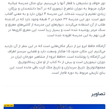
تور خواف و نشتیفان با قطار آنها را می‌بینیم. برای مثال مدرسه غیاثیه
خرگرد مربوط به دوران شاهرخ تیموری که در آنجا دانشمندان و بزرگان
زیادی تعلیم و تربیت شده‌اند. این مدرسه ۴ ایوان دارد و به معنی آفتاب
شهر است. دور این مدرسه 32 حجره در ۲ طبقه وجود دارد که در گذشته
طلاب از آن استفاده می‌کردند. دیوارهای این مدرسه از کاشی‌های معرق و
سنگ مرمر پوشیده شده است و بسیار زیبا است. این معرق کاری‌ها در
قرن نهم به این مدرسه افزوده شده است.
آرامگاه حافظ ابرو نیز از دیگر مکان‌هایی است که در این سفر از آن بازدید
می‌کنیم. این مکان حدود ۱.۵ هکتار وسعت دارد و فضایی سرسبز اطراف
این آرامگاه را پوشانده است. «حافظ ابرو» از مشاهیر مورخان ایران در
دوران تیموریان است و بیش از ۲۰ کتاب از او مثل زبدة‌التواریخ،
مجمع‌التواریخ، تاریخ سربداران و تاریخ ملک کرت باقی مانده است. این
بنای تاریخی مربوط به دوره قاجار است.
تصاویر