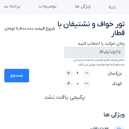
رزرو
ویژگی ها
توضیحات
برنامه سفر
تور خواف و نشتیفان با
شروع قیمت
11,500,000 تومان
قطار
زمان حرکت را انتخاب کنید
تمامی قیمت های نمایش داده شده براساس
جستجو شما بوده و قیمت نهایی می باشد
بزرگسال
جستجو
کودک
پکیجی یافت نشد
ویژگی ها
مدت زمان