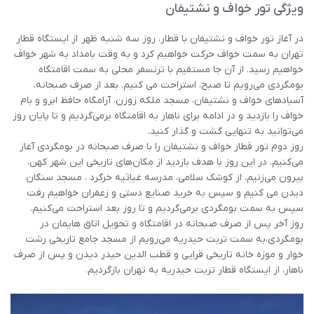
ویژگی تور خواف و نشتیفان
در آغاز تور خواف و نشتیفان با قطار، روز سه شنبه ظهر از ایستگاه قطار
تهران به سمت خواف حرکت خواهیم کرد و به وقت بامداد به شهر خواف
خواهیم رسید. از آن جا مستقیم با ترنسفر محلی به سمت اقامتگاه
بومگردی می‌رویم تا صبح، استراحت می کنیم. بعد از صرف صبحانه،
آسبادهای خواف و نشتیفان، مسجد ملکه زوزن، آرامگاه حافظ ابرو و بام
خواف را بازدید و در ادامه برای ناهار به اقامتگاه برمی‌گردیم و تا پایان روز
می‌توانید به تنهایی گشت و گذار کنید.
روز دوم تور قطار خواف و نشتیفان را با صرف صبحانه در بومگردی آغاز
می‌کنیم. در این روز با هدف بازدید از مکان‌های تاریخی این شهر کهن،
بیرون می‌زنیم. از کوشک سلامی، مدرسه غیاثیه خرگرد ، مسجد سنگان
دیدن می کنیم و سپس به خرید صنایع دستی و زعفران خواهیم رفت
سپس به سمت بومگردی برمی‌گردیم و تا روز بعد استراحت می‌کنیم.
روز آخر پس از صرف صبحانه در اقامتگاه و تحویل اتاق هایمان در
بومگردی،به سمت تربت حیدریه می‌رویم از مسجد جامع تاریخی رشت
خوار و موزه خانه تاریخی قرایی و قطب الدین حیدر دیدن و پس از صرف
ناهار، از ایستگاه قطار تربت حیدریه به تهران بازگردیم.