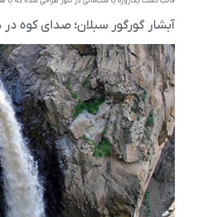
قالب گشت یک‌روزه یا شب‌مانی در نئور طراحی شده که با ه
آبشار گورگور سبلان؛ صدای کوه در 