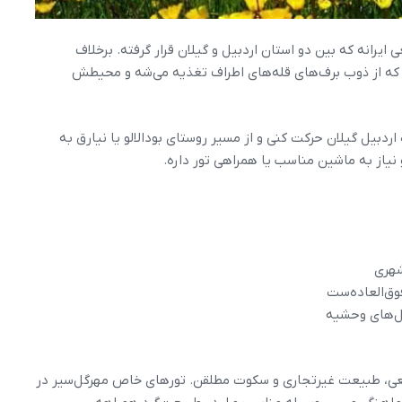
 ایرانه که بین دو استان اردبیل و گیلان قرار گرفته. برخلاف
ه که از ذوب برف‌های قله‌های اطراف تغذیه می‌شه و محیطش
ردبیل گیلان حرکت کنی و از مسیر روستای بودالالو یا نیارق به
نیاز به ماشین مناسب یا همراهی تور داره.
شهری
وق‌العاده‌ست
گل‌های وحشیه
قعی، طبیعت غیرتجاری و سکوت مطلقن. تورهای خاص مهرگل‌سیر در