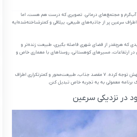
آب‌گرم و مجتمع‌های درمانی. تصویری که درست هم هست، اما
اف سرعین پر از جاذبه‌های طبیعی، ییلاقی و کمترشناخته‌شده‌ایه
دیدی که هرچقدر از فضای شهری فاصله بگیری، طبیعت زنده‌تر و
یی در ارتفاعات، مسیرهای کوهستانی، روستاهای با معماری خاص و
در این مقاله، سرعین رو از زاویه‌ای می‌بینیم که کمتر کسی بهش توجه کرده. ۷ مقصد جذاب، طبیعت‌محور و کمترتکراری اطراف
یک برنامه معمولی به یه تجربه خاص تبدیل کنن.
د در نزدیکی سرعین