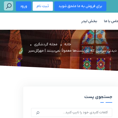
برای فروش به ما ملحق شوید
ثبت نام
ورود
اس با ما
بخش لیدر
خانه
مجله گردشگری
جستجوی پست