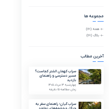
مجموعه ها
همه
(161)
بلاگ
(161)
آخرین مطالب
سراب کهمان الشتر کجاست؟
مسیر دسترسی و راهنمای
بازدید
چهارشنبه 14 مرداد 1405
زمان مطالعه 15 دقیقه
سراب گیان؛ راهنمای سفر به
جنگل و چشمه‌های نهاوند