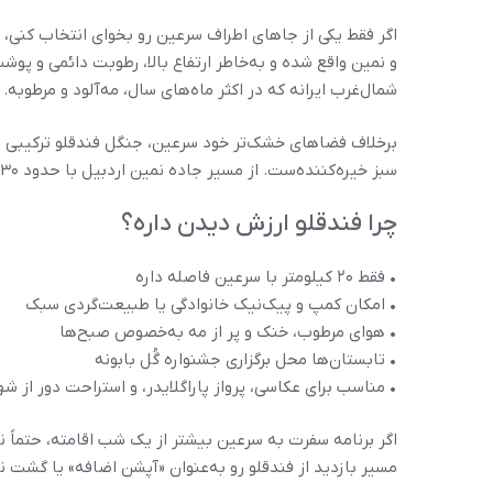
اگر فقط یکی از جاهای اطراف سرعین رو بخوای انتخاب کنی، ف
و نمین واقع شده و به‌خاطر ارتفاع بالا، رطوبت دائمی و پ
شمال‌غرب ایرانه که در اکثر ماه‌های سال، مه‌آلود و مرطوبه.
برخلاف فضاهای خشک‌تر خود سرعین، جنگل فندقلو ترکیبی ا
سبز خیره‌کننده‌ست. از مسیر جاده نمین اردبیل با حدود ۳۰ دقیقه رانندگی به ورودی جنگل می‌رسی.
چرا فندقلو ارزش دیدن داره؟
• فقط ۲۰ کیلومتر با سرعین فاصله داره
• امکان کمپ و پیک‌نیک خانوادگی یا طبیعت‌گردی سبک
• هوای مرطوب، خنک و پر از مه به‌خصوص صبح‌ها
• تابستان‌ها محل برگزاری جشنواره گُل بابونه
• مناسب برای عکاسی، پرواز پاراگلایدر، و استراحت دور از شه
اگر برنامه سفرت به سرعین بیشتر از یک شب اقامته، حتماً ن
مسیر بازدید از فندقلو رو به‌عنوان «آپشن اضافه» یا گشت نی