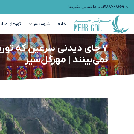
۰۲۱۸۸۷۶۸۶۶۹ با ما تماس بگیرید!
خانه
شیوه سفر
تورهای مناس
۷ جای دیدنی سرعین که توری
نمی‌بینند | مهرگل‌سیر