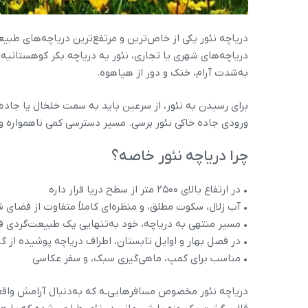
دریاچه نئور یکی از خاص‌ترین و مرتفع‌ترین دریاچه‌های طبیعی
دریاچه‌های شهری یا تجاری، نئور یه دریاچه بکر کوهستانی
به‌شدت آرام، خنک و دور از هیاهوه.
برای رسیدن به نئور، از سرعین باید به سمت خلخال یا جاده ا
ورودی جاده خاکی نئور برسی. مسیر دسترسی کمی ناهمواره و 
چرا دریاچه نئور خاصه؟
• در ارتفاع بالای ۲۵۰۰ متر از سطح دریا قرار داره
• آب زلال، سکوت مطلق، و منظره‌ای کاملاً متفاوت از فضای 
• مسیر منتهی به دریاچه، خود به‌تنهایی یک طبیعت‌گردی ف
• در فصل بهار و اوایل تابستان، اطراف دریاچه پوشیده از 
• مناسب برای کمپ، ماهی‌گیری سبک، و سفر عکاسی
دریاچه نئور مخصوص مسافرهایی‌ـه که به‌دنبال آرامش وا