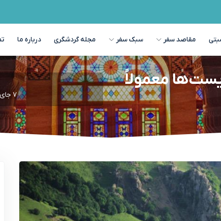
بتی
مقاصد سفر
سبک سفر
مجله گردشگری
درباره ما
تم
ست‌ها معمولاً
۷ جای دیدنی سرعین که توریست‌ها معمولاً نمی‌بینند | مهرگل‌سیر