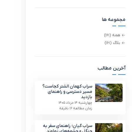
مجموعه ها
همه
(161)
بلاگ
(161)
آخرین مطالب
سراب کهمان الشتر کجاست؟
مسیر دسترسی و راهنمای
بازدید
چهارشنبه 14 مرداد 1405
زمان مطالعه 16 دقیقه
سراب گیان؛ راهنمای سفر به
جنگل و چشمه‌های نهاوند