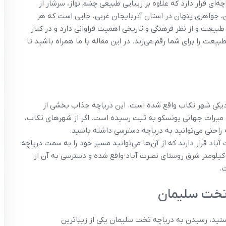
چه‌ای قرار دارد که علاوه بر زیبایی طبیعی چشم ‌نواز، سرشار از
ن، جواهری پنهان در استان آذربایجان غربی، جایی است که هر
 طبیعت و از نظر فرهنگی و تاریخی اهمیت فراوانی دارد و در کنار
عت را برای شما رقم می‌زند. در این مقاله با ما همراه باشید تا
زدیکی شهر تکاب واقع شده است. این دریاچه جذاب بخشی از
یراث جهانی یونسکو به ثبت رسیده است. اگر از شهرهای تکاب،
راحتی می‌توانید به دریاچه دسترسی داشته باشید.
 آباد قرار دارند که از آن‌ها می‌توانید مسیر خود را به سمت دریاچه
دامه دهید. به طور دقیق‌تر، دریاچه تخت سلیمان حدود ۳ کیلومتر شرق روستای نصرت‌ آباد واقع شده و دسترسی به آن از
.
تخت سلیمان
ستید، رسیدن به دریاچه تخت سلیمان یکی از زیباترین