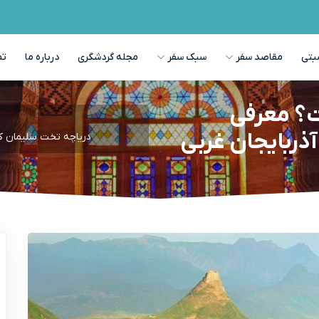
بتی
مقاصد سفر
سبک سفر
مجله گردشگری
درباره ما
تم
؟ معرفی
آذربایجان غربی
دریاچه تخت سلیمان کج