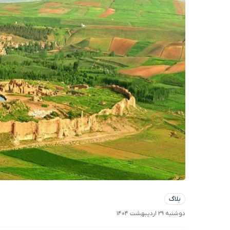
بلاگ
دوشنبه 29 اردیبهشت 1404