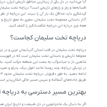
آیا می‌دانید در دل یکی از زیباترین مناطق تاریخی ایران، دریا
افسانه‌ها و رمز و رازهای تاریخی است؟ دریاچه تخت سلیما
گردشگری باید حداقل یک بار آن را ببیند. این دریاچه از نظر
آثار باستانی مجموعه تخت سلیمان، سفری به عمق تاریخ و طبی
همه چیز درباره این دریاچه شگفت‌انگیز را کشف کنید.
دریاچه تخت سلیمان کجاست؟
دریاچه تخت سلیمان در قلب استان آذربایجان غربی و در ن
محوطه تاریخی و باستانی تخت سلیمان است که در فهرست م
شاهین ‌دژ یا میاندوآب به سمت این منطقه حرکت کنید، به 
در نزدیکی دریاچه، چند روستا مانند اغول‌ بیک، بدرلو و نصرت‌
ا
طریق جاده‌های آسفالته و سپس مسیر خاکی امکان‌پذیر است
بهترین مسیر دسترسی به دریاچه 
اگر به دنبال یک ماجراجویی در دل طبیعت و تاریخ ایران ه