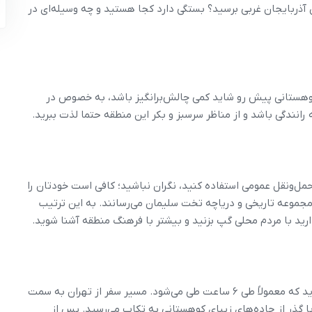
ن آذربایجان غربی برسید؟ بستگی دارد کجا هستید و چه وسیله‌ای در
وهستانی پیش رو شاید کمی چالش‌برانگیز باشد، به خصوص در
انندگی باشد و از مناظر سرسبز و بکر این منطقه حتما لذت ببرید.
ل‌ونقل عمومی استفاده کنید، نگران نباشید؛ کافی است خودتان را
مجموعه تاریخی و دریاچه تخت سلیمان می‌رسانند. به این ترتیب
رید با مردم محلی گپ بزنید و بیشتر با فرهنگ منطقه آشنا شوید.
اگر از تهران حرکت می‌کنید، حدود ۴۶۵ کیلومتر در پیش دارید که معمولاً طی ۶ ساعت طی می‌شود. مسیر سفر از تهران به سمت
 گذر از جاده‌های زیبای کوهستانی به تکاب می‌رسید. پس از