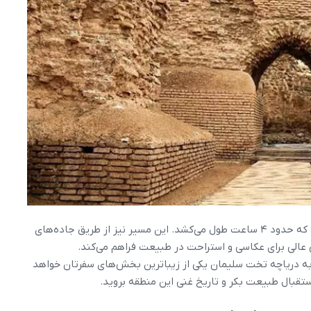
اگر در ارومیه هستید، حدود ۳۰۶ کیلومتر راه در پیش دارید که حدود ۴ ساعت طول می‌کشد. این مسیر نیز از طریق جاده‌های
عالی برای عکاسی و استراحت در طبیعت فراهم می‌کند.
ه دریاچه تخت سلیمان یکی از زیباترین بخش‌های سفرتان خواهد
ستقبال طبیعت بکر و تاریخ غنی این منطقه بروید.