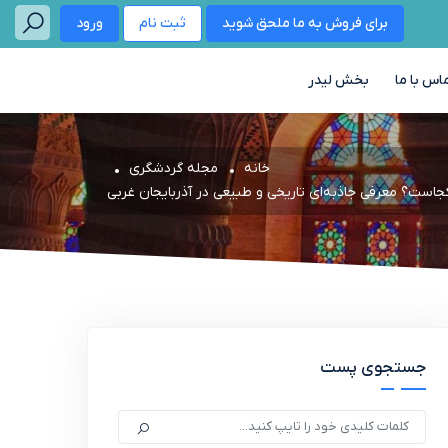
برای فروش به ما ملحق شوید
ثبت نام
ورود
اس با ما
بخش لیدر
خانه
مجله گردشگری
است؟ معرفی جاذبه‌ای تاریخی و طبیعی در آذربایجان غربی
جستجوی پست