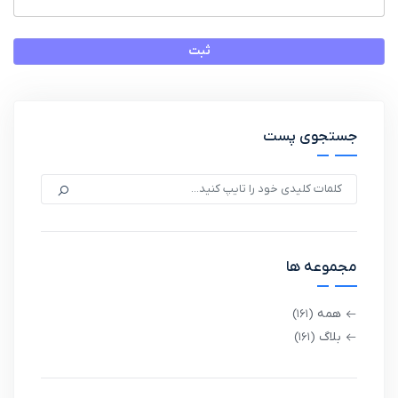
ثبت
جستجوی پست
مجموعه ها
همه
(161)
بلاگ
(161)