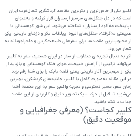
کلیبر یکی از خاص‌ترین و بکرترین مقاصد گردشگری شمال‌غرب ایران
است که در دل جنگل‌های سرسبز ارسباران قرار گرفته و به‌عنوان
«پایتخت مه‌آلود ارسباران» شناخته می‌شود. این شهر کوهستانی با
طبیعتی مه‌گرفته، جنگل‌های انبوه، ییلاقات بکر و دژهای تاریخی، یکی
از محبوب‌ترین مقصدها برای سفرهای طبیعت‌گردی و ماجراجویانه به
شمار می‌رود.
اگر به دنبال تجربه‌ای متفاوت از سفر در ایران هستید، سفر به کلیبر
می‌تواند ترکیبی از آرامش طبیعت، هوای خنک کوهستانی و بازدید از
یکی از مهم‌ترین آثار تاریخی یعنی قلعه بابک را برای شما رقم بزند.
در این مقاله به‌صورت کامل با کلیبر، جاذبه‌های گردشگری، بهترین
زمان سفر، مسیر دسترسی و تجربه واقعی سفر به این منطقه آشنا
می‌شوید تا قبل از حرکت، یک تصویر دقیق و کاربردی از این مقصد
جذاب داشته باشید.
کلیبر کجاست؟ (معرفی جغرافیایی و
موقعیت دقیق)
کلیبر یکی از شهرهای زیبای استان آذربایجان شرقی است که در