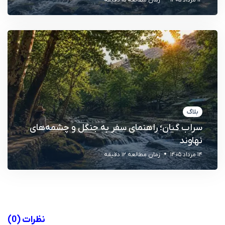
بلاگ
سراب گیان؛ راهنمای سفر به جنگل و چشمه‌های
نهاوند
14 مرداد 1405
زمان مطالعه 12 دقیقه
نظرات
(0)