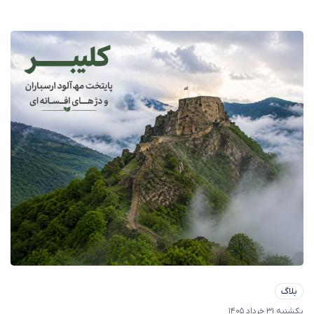
بلاگ
یکشنبه 31 خرداد 1405