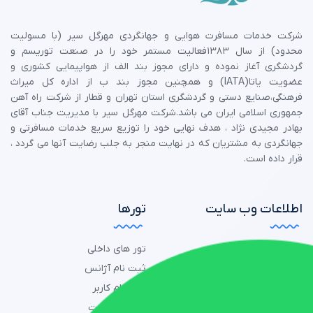
شرکت خدمات مسافرت هوایی و جهانگردی مهرگل سیر (با مسولیت
محدود) از سال 1383فعالیت مستمر خود را در صنعت توریسم و
گردشگری آغاز نموده و دارای مجوز بند الف از هواپیمایی کشوری و
عضویت یاتا(IATA) و همچنین مجوز بند ب از اداره کل میراث
فرهنگی،صنایع دستی و گردشگری استان تهران و قطار از شرکت راه آهن
جمهوری اسلامی ایران می باشد.شرکت مهرگل سیر با مدیریت جناب آقای
بهادر مجیدی نژاد ، هدف نهایی خود را توزیع سریع خدمات مسافرتی و
جهانگردی به مشتریان که در نهایت منجر به جلب رضایت آنها می گردد ،
قرار داده است.
اطلاعات وب سایت
تورها
شکایت
تور های داخلی
قوانین و مقررات
ثبت نام آژانس
درباره ما
ثبت نام کاربر
تماس با ما
ورود به سایت