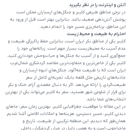
آنتن و اینترنت را در نظر بگیرید
در برخی مناطق طبیعی کلیبر و جنگل‌های ارسباران ممکن است
پوشش آنتن‌دهی ضعیف باشد. بنابراین بهتر است قبل از ورود به
این مناطق، برنامه‌ریزی مسیر خود را انجام دهید.
احترام به طبیعت و محیط زیست
کلیبر یکی از مناطق بکر ایران است، بنابراین حفظ پاکیزگی طبیعت و
عدم آسیب به محیط‌زیست بسیار مهم است. زباله‌های خود را
جمع‌آوری کنید و از آسیب به جنگل‌ها و حیات‌وحش خودداری کنید.
کلیبر یکی از خاص‌ترین و متفاوت‌ترین مقاصد گردشگری شمال‌غرب
ایران است که با طبیعت مه‌آلود، جنگل‌های انبوه ارسباران و
جاذبه‌های تاریخی مثل قلعه بابک، تجربه‌ای کامل از سفر
طبیعت‌گردی را ارائه می‌دهد. اگر به دنبال مقصدی آرام، خنک و بکر
برای فرار از شلوغی شهر هستید، سفر به کلیبر می‌تواند یکی از بهترین
انتخاب‌های شما باشد.
در این مقاله با موقعیت جغرافیایی کلیبر، بهترین زمان سفر، جاهای
دیدنی کلیبر، مسیر دسترسی، هزینه‌ها و امکانات اقامتی آشنا شدیم.
همان‌طور که دیدیم، این منطقه ترکیبی از طبیعت، تاریخ و
ماجراجویی است و به همین دلیل در میان گردشگران داخلی