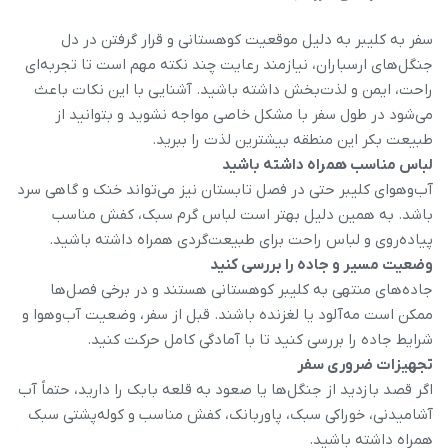
سفر به کلیبر به دلیل موقعیت کوهستانی و قرار گرفتن در دل
جنگل‌های ارسباران، نیازمند رعایت چند نکته مهم است تا تجربه‌ای
راحت، ایمن و لذت‌بخش داشته باشید. آشنایی با این نکات باعث
می‌شود در طول سفر با مشکل خاصی مواجه نشوید و بتوانید از
طبیعت بکر این منطقه بیشترین لذت را ببرید.
لباس مناسب همراه داشته باشید
آب‌وهوای کلیبر حتی در فصل تابستان نیز می‌تواند خنک و گاهی سرد
باشد. به همین دلیل بهتر است لباس گرم سبک، کفش مناسب
پیاده‌روی و لباس راحت برای طبیعت‌گردی همراه داشته باشید.
وضعیت مسیر و جاده را بررسی کنید
جاده‌های منتهی به کلیبر کوهستانی هستند و در برخی فصل‌ها
ممکن است مه‌آلود یا لغزنده باشند. قبل از سفر، وضعیت آب‌وهوا و
شرایط جاده را بررسی کنید تا با آمادگی کامل حرکت کنید.
تجهیزات ضروری سفر
اگر قصد بازدید از جنگل‌ها یا صعود به قلعه بابک را دارید، حتماً آب
آشامیدنی، خوراکی سبک، پاوربانک، کفش مناسب و کوله‌پشتی سبک
همراه داشته باشید.