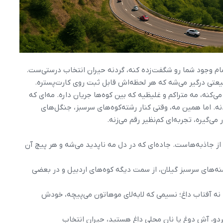
مام وجود شما رو شگفت‌زده کنه، گردنه حیران انتخاب درستی‌ست.
یعتی درگیر می‌شه که هر لحظه‌اش قابل ثبت روی کارت‌پستره.
ی‌کنه، مه متراکم و غلیظیه که بین کوه‌ها جریان داره. مه‌ای که
ه. اما همین مه، وقتی کنار رشته‌کوه‌های سرسبز، جنگل‌های
می‌گیره، تجربه‌ای کم‌نظیر رقم می‌زنه.
از جاذبه‌هاست. جاده‌ای که در دل مه ناپدید می‌شه و هر پیچ آن
منه‌های سرسبز گیلان، از سمت دیگه کوه‌های اردبیل و در بعضی
، نه آفتاب داغ؛ نسیمی که لابه‌لای موهاتون می‌پیچه، خودش
ردو، آش دوغ یا نان محلی داغ هستید، حیران انتخاب