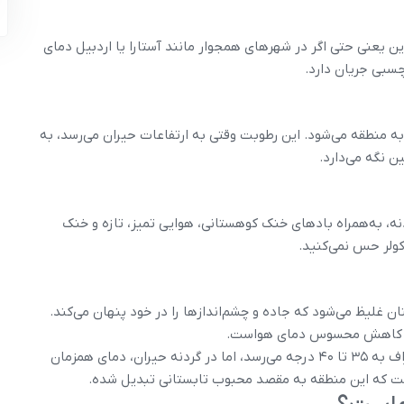
ح دریا ارتفاع دارد. این یعنی حتی اگر در شهرهای همجوار مانند آستارا یا اردبیل دمای
ه منطقه می‌شود. این رطوبت وقتی به ارتفاعات حیران می‌رسد، به
ن نگه می‌دارد.
ه، به‌همراه بادهای خنک کوهستانی، هوایی تمیز، تازه و خنک
کولر حس نمی‌کنید.
 غلیظ می‌شود که جاده و چشم‌اندازها را در خود پنهان می‌کند.
ی در کاهش محسوس دمای هواست.
نکته خاص: در تیر و مرداد، دمای هوای ظهر در شهرهای اطراف به ۳۵ تا ۴۰ درجه می‌رسد، اما در گردنه حیران، دمای همزمان