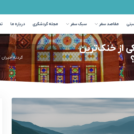
بتی
مقاصد سفر
سبک سفر
مجله گردشگری
درباره ما
تم
ی از خنک‌ترین
گردنه حیران 