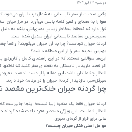
دوشنبه 23 تیر 1404
وقتی صحبت از سفر تابستانی به شمال‌غرب ایران می‌شود، کمت
هوا را به معنای واقعی کلمه پایین می‌آورد. در مرز میان استا
قرار دارد که نه‌فقط به‌خاطر زیبایی بصری‌اش، بلکه به دلیل
محبوب‌ترین مقاصد تابستانی ایران تبدیل شده است.
گردنه حیران کجاست؟ چرا به آن حیران می‌گویند؟ واقعاً چ
بهترین تجربه سفر را از این منطقه داشت؟
این‌ها سؤالاتی هستند که در این راهنمای کامل و کاربردی ب
اگر قصد دارید در تابستان به نقطه‌ای سفر کنید که نه‌تنها 
انتظار چشمانتان باشد، این مقاله را از دست ندهید. به‌زود
مهرگل‌سیر، بازدید از گردنه حیران را در برنامه خود دارند.
چرا گردنه حیران خنک‌ترین مقصد ت
گردنه حیران فقط یک منظره زیبا نیست؛ اینجا جایی‌ست که حت
انتظار شماست. این ویژگی منحصربه‌فرد باعث شده گردنه حی
عالی برای فرار از گرمای شهری.
عوامل اصلی خنکی حیران چیست؟