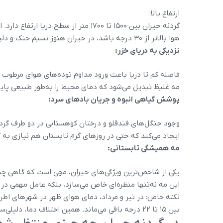
ارتفاع بالا:
گردنه حیران بین ۱۵۰۰ تا ۱۷۰۰ متر از سط
هوا بالاتر از ۳۰ درجه باشد، در حیران هنوز نسیم خنک و دلچسبی جریان دارد.
نزدیکی به دریای خزر:
فاصله کم تا دریا باعث ورود مداوم توده‌های هوای مرطوب ب
مه غلیظ تبدیل می‌شود که دمای محیط را به‌طور طبیعی پایی
پوشش گیاهی انبوه و جریان بادهای سرد:
وجود جنگل‌های فندقلو و درختان کوهستانی در دو طرف گردن
ایجاد می‌کند که حتی در روزهای گرم تابستان هم نیازی به 
مه همیشگی تابستانی:
یکی از شاخص‌ترین ویژگی‌های حیران، مهی است که گاهی چنان
این مه نه‌تنها منظره‌ای خاص می‌سازد، بلکه عامل مهم
بین ۱۵ تا ۲۲ درجه باقی می‌ماند. همین اختلاف دما، دلیلی‌ست که این منطقه به مقصد محبوب تابستانی تبدیل شده.