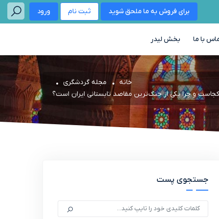
برای فروش به ما ملحق شوید
ثبت نام
ورود
اس با ما
بخش لیدر
خانه
مجله گردشگری
کجاست و چرا یکی از خنک‌ترین مقاصد تابستانی ایران است؟
جستجوی پست