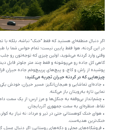
اگر دنبال منطقه‌ای هستید که فقط “خنک” نباشه، بلکه با ت
در این گردنه، هوا فقط پایین نیست؛ تمام حواس شما با طب
وقتی وارد گردنه می‌شوید، اولین چیزی که توجه‌تون رو جلب م
گاهی کل جاده رو می‌پوشونه و فقط چند متر جلوتر قابل دیدن
پوشیده از راش و کاج، و پیچ‌های پرپیچ‌و‌خم جاده حیران قرار 
چیزهایی که در گردنه حیران تجربه می‌کنید:
• جاده‌ای تماشایی و هیجان‌انگیز: مسیر حیران، خودش یکی 
نمایی تازه به‌رویتان باز می‌کنه.
• چشم‌انداز بی‌وقفه به جنگل‌ها و مرز ارس: از یک سمت دا
نقاط، منظره‌ای به سمت جمهوری آذربایجان.
• هوای خنک کوهستانی حتی در تیر و مرداد: نه نیاز به کولر
خنک‌ترین هدیه‌ست.
• فروشگاه‌های محلی و دکه‌های روستایی: اگر دنبال عسل، گ