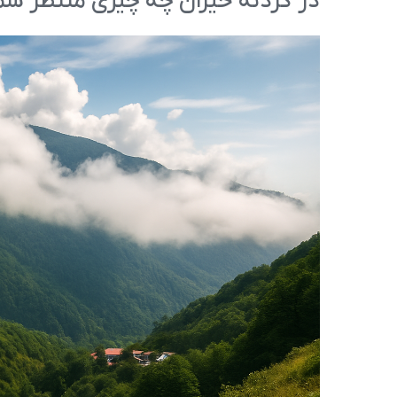
در گردنه حیران چه چیزی منتظر ش