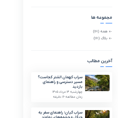
مجموعه ها
همه
(161)
بلاگ
(161)
آخرین مطالب
سراب کهمان الشتر کجاست؟
مسیر دسترسی و راهنمای
بازدید
چهارشنبه 14 مرداد 1405
زمان مطالعه 16 دقیقه
سراب گیان؛ راهنمای سفر به
جنگل و چشمه‌های نهاوند