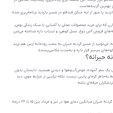
 بهترین گزینه‌هاست.
زدید یا عبور از لبه جنگل فندقلو در مسیر بازدید برنامه‌ریزی شده.
ن که برای خرید محصولات محلی یا آشنایی با سبک زندگی بومی،
که‌های فروش آش دوغ، عسل کوهی، و لبنیات تازه شناخته می‌شن.
شه، می‌تونید از مسیر گردنه حیران به سمت رودخانه ارس هم برید.
وه‌های سرسبز قرار داره و به‌شدت عکاسی‌پسنده.
ه حیرانه؟
بال یک سفر آسوده، خوش‌آب‌وهوا و دیدنی هستید، تابستان بدون
به‌خاطر گرمای پایین نیست، بلکه ترکیبی از شرایط جوی، دید
دشگران حرفه‌ای باشه.
درحالی‌که دمای اکثر شهرهای ایران بالای ۳۵ درجه می‌ره، در گردنه حیران میانگین دمای هوا در تیر و مرداد بین ۱۵ تا ۲۲ درجه